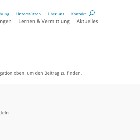
hung
Unterstützen
Über uns
Kontakt
ngen
Lernen & Vermittlung
Aktuelles
gation oben, um den Beitrag zu finden.
teln