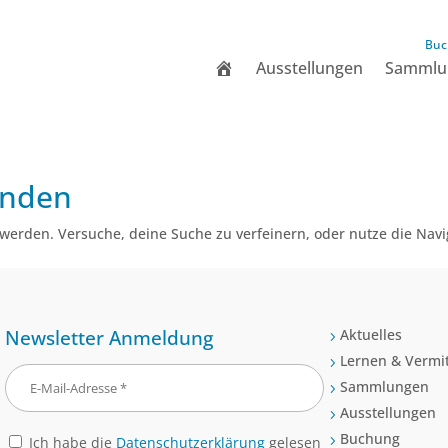
Buc
Ausstellungen
Sammlu
unden
werden. Versuche, deine Suche zu verfeinern, oder nutze die Navi
Newsletter Anmeldung
Aktuelles
5
Lernen & Vermit
5
Sammlungen
5
Ausstellungen
5
Buchung
Ich habe die
Datenschutzerklärung
gelesen
5