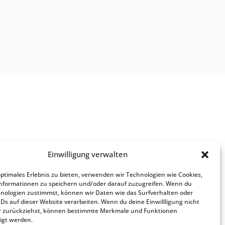
Einwilligung verwalten
optimales Erlebnis zu bieten, verwenden wir Technologien wie Cookies,
nformationen zu speichern und/oder darauf zuzugreifen. Wenn du
nologien zustimmst, können wir Daten wie das Surfverhalten oder
IDs auf dieser Website verarbeiten. Wenn du deine Einwillligung nicht
der zurückziehst, können bestimmte Merkmale und Funktionen
igt werden.