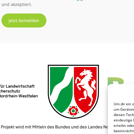
und akzeptiert.
Um dir ein 
um Gerätei
diesen Tech
eindeutige 
erteilst o
beeinträcht