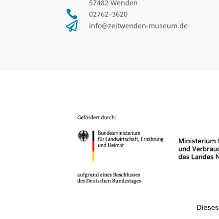
57482 Wenden

02762–3620

info@zeitwenden-museum.de